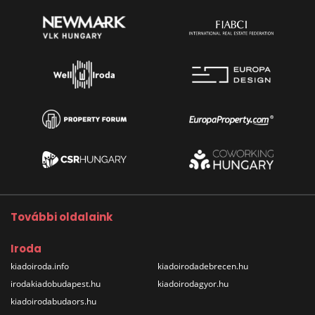
További oldalaink
Iroda
kiadoiroda.info
kiadoirodadebrecen.hu
irodakiadobudapest.hu
kiadoirodagyor.hu
kiadoirodabudaors.hu