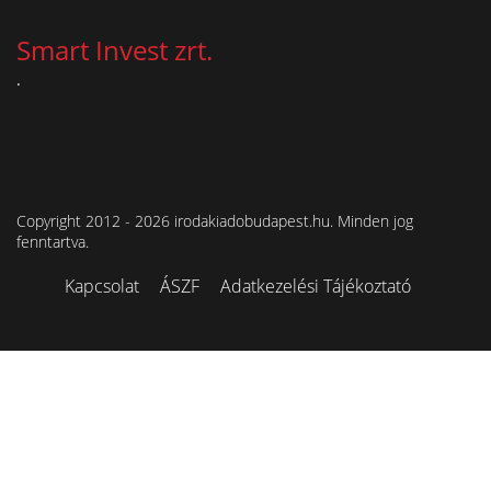
Smart Invest zrt.
.
Copyright 2012 - 2026 irodakiadobudapest.hu. Minden jog
fenntartva.
Kapcsolat
ÁSZF
Adatkezelési Tájékoztató