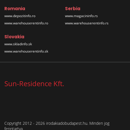
Romania
Serbia
www.depozitinfo.ro
www.magacininfo.rs
www.warehouserentinfo.ro
www.warehouserentinfo.rs
Slovakia
www.skladinfo.sk
www.warehouserentinfo.sk
Sun-Residence Kft.
Copyright 2012 - 2026 irodakiadobudapest.hu. Minden jog
fenntartva.