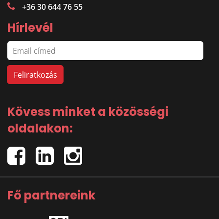
+36 30 644 76 55
Hírlevél
Kövess minket a közösségi
oldalakon:
Fő partnereink