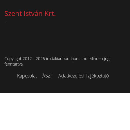
Szent István Krt.
.
Copyright 2012 - 2026 irodakiadobudapest.hu. Minden jog
fenntartva.
Kapcsolat
ÁSZF
Adatkezelési Tájékoztató