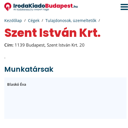
Navi
aktiv
Kezdőlap
Cégek
Tulajdonosok, üzemeltetők
Szent István Krt.
Cím:
1139 Budapest, Szent István Krt. 20
.
Munkatársak
Blaskó Éva