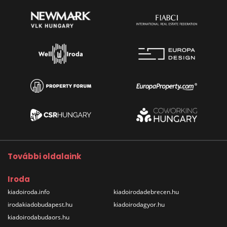
További oldalaink
Iroda
kiadoiroda.info
kiadoirodadebrecen.hu
irodakiadobudapest.hu
kiadoirodagyor.hu
kiadoirodabudaors.hu