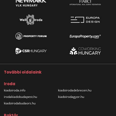
További oldalaink
Iroda
kiadoiroda.info
kiadoirodadebrecen.hu
irodakiadobudapest.hu
kiadoirodagyor.hu
kiadoirodabudaors.hu
Raktár