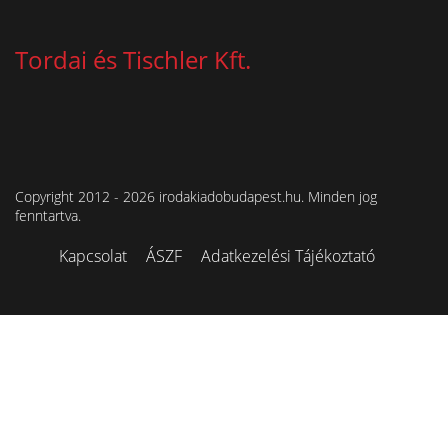
Tordai és Tischler Kft.
Copyright 2012 - 2026 irodakiadobudapest.hu. Minden jog
fenntartva.
Kapcsolat
ÁSZF
Adatkezelési Tájékoztató