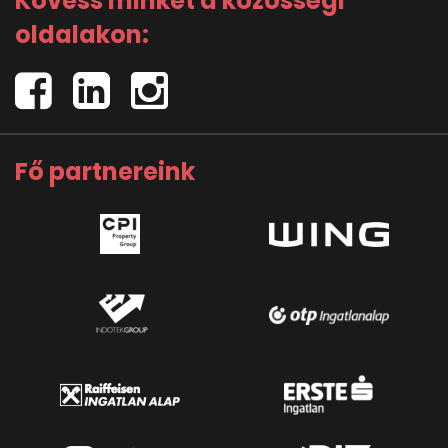
Kövess minket a közösségi
oldalakon:
Fő partnereink