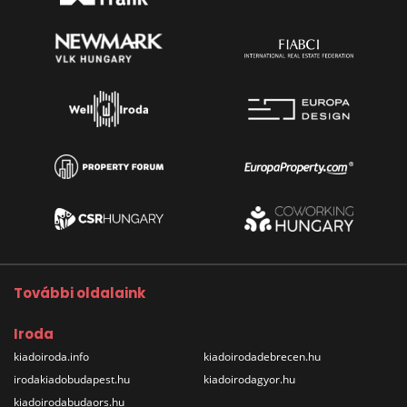
További oldalaink
Iroda
kiadoiroda.info
kiadoirodadebrecen.hu
irodakiadobudapest.hu
kiadoirodagyor.hu
kiadoirodabudaors.hu