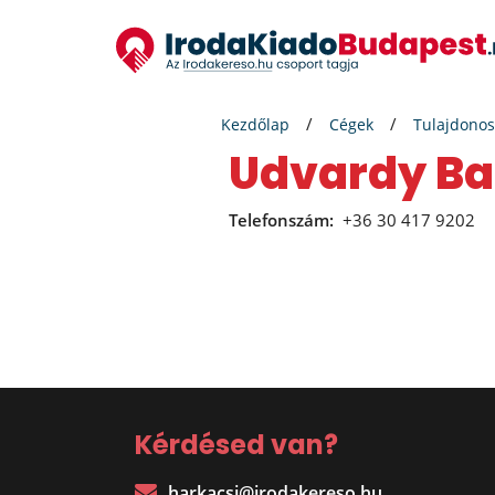
Kezdőlap
Cégek
Tulajdonos
Udvardy Ba
Telefonszám:
+36 30 417 9202
Kérdésed van?
harkacsi@irodakereso.hu