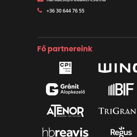
+36 30 644 76 55
Fő partnereink