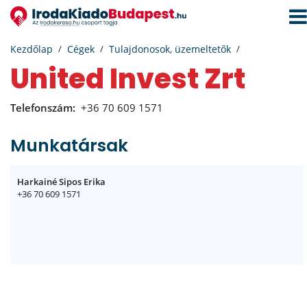
Navi
aktiv
Kezdőlap
Cégek
Tulajdonosok, üzemeltetők
United Invest Zrt
Telefonszám:
+36 70 609 1571
Munkatársak
Harkainé Sipos Erika
+36 70 609 1571