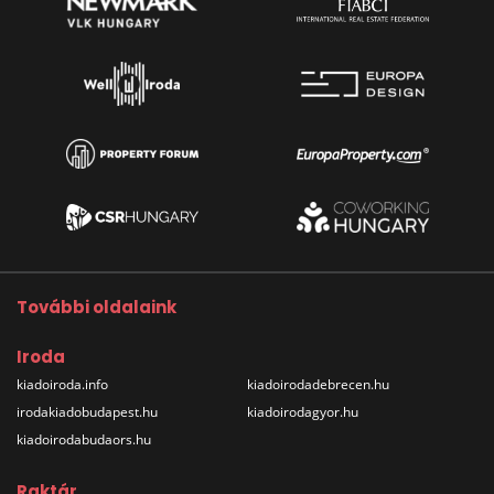
További oldalaink
Iroda
kiadoiroda.info
kiadoirodadebrecen.hu
irodakiadobudapest.hu
kiadoirodagyor.hu
kiadoirodabudaors.hu
Raktár