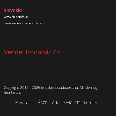
Slovakia
www.skladinfo.sk
www.warehouserentinfo.sk
Vendel-Irodaház Zrt.
Copyright 2012 - 2026 irodakiadobudapest.hu. Minden jog
fenntartva.
Kapcsolat
ÁSZF
Adatkezelési Tájékoztató