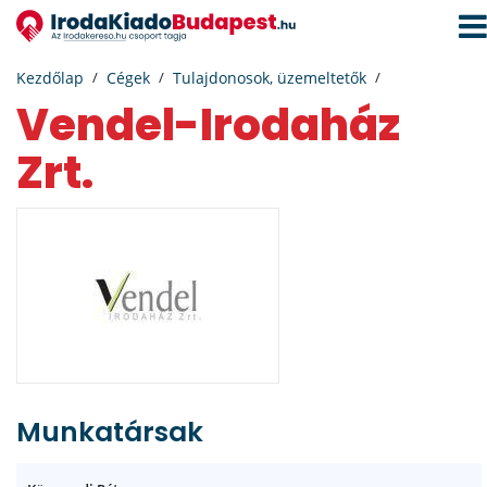
Navi
aktiv
Kezdőlap
Cégek
Tulajdonosok, üzemeltetők
Vendel-Irodaház
Zrt.
Munkatársak