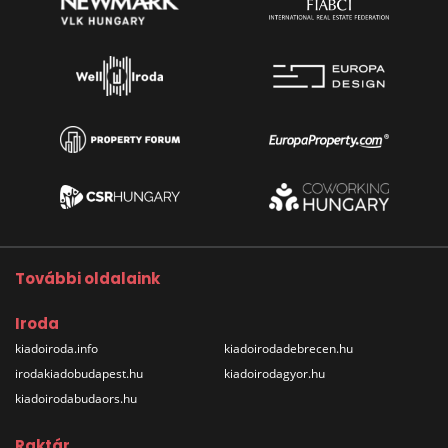
További oldalaink
Iroda
kiadoiroda.info
kiadoirodadebrecen.hu
irodakiadobudapest.hu
kiadoirodagyor.hu
kiadoirodabudaors.hu
Raktár