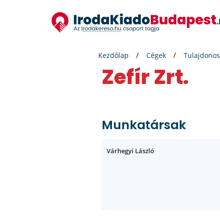
Kezdőlap
Cégek
Tulajdonos
Zefír Zrt.
Munkatársak
Várhegyi László