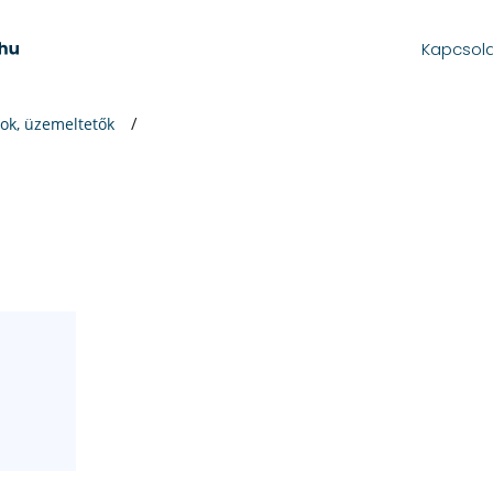
Kapcsol
ok, üzemeltetők