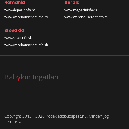
Romania
Serbia
www.depozitinfo.ro
www.magacininfo.rs
www.warehouserentinfo.ro
www.warehouserentinfo.rs
Slovakia
www.skladinfo.sk
www.warehouserentinfo.sk
Babylon Ingatlan
Copyright 2012 - 2026 irodakiadobudapest.hu. Minden jog
fenntartva.