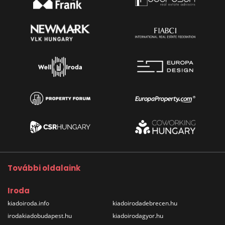
További oldalaink
Iroda
kiadoiroda.info
kiadoirodadebrecen.hu
irodakiadobudapest.hu
kiadoirodagyor.hu