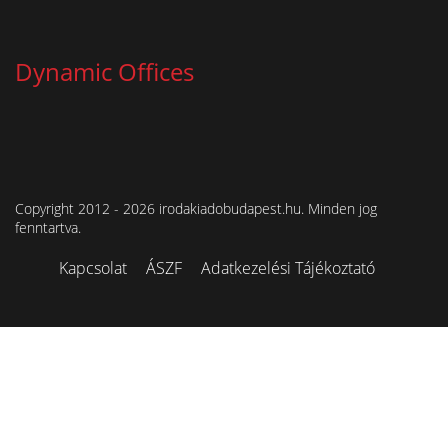
Dynamic Offices
Copyright 2012 - 2026 irodakiadobudapest.hu. Minden jog
fenntartva.
Kapcsolat
ÁSZF
Adatkezelési Tájékoztató