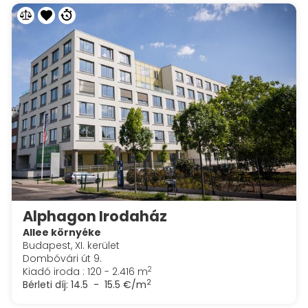
Alphagon Irodaház
Allee környéke
Budapest, XI. kerület
Dombóvári út 9.
2
Kiadó iroda : 120 - 2.416 m
2
Bérleti díj:
14.5 - 15.5 €/m