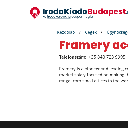
Kezdőlap
Cégek
Ügynökség
framery ac
Telefonszám:
+35 840 723 9995
Framery is a pioneer and leading 
market solely focused on making th
range from small offices to the wor