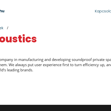
Kapcsol
ek
oustics
company in manufacturing and developing soundproof private spa
em. We always put user experience first to turn efficiency up, an
ld’s leading brands.