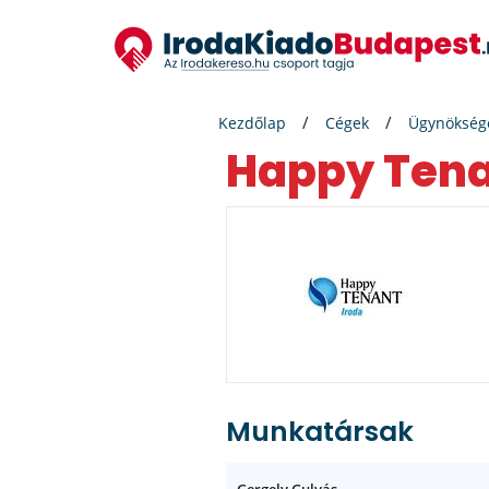
Kezdőlap
Cégek
Ügynökség
Happy Ten
Munkatársak