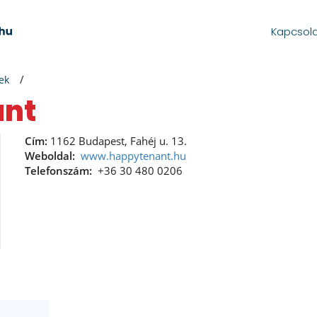
Kapcsol
ek
ant
Cím:
1162 Budapest, Fahéj u. 13.
Weboldal:
www.happytenant.hu
Telefonszám:
+36 30 480 0206