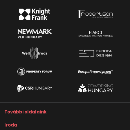
További oldalaink
Iroda