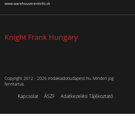
www.warehouserentinfo.sk
Knight Frank Hungary
Copyright 2012 - 2026 irodakiadobudapest.hu. Minden jog
fenntartva.
Kapcsolat
ÁSZF
Adatkezelési Tájékoztató