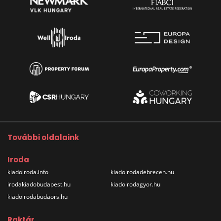
További oldalaink
Iroda
kiadoiroda.info
kiadoirodadebrecen.hu
irodakiadobudapest.hu
kiadoirodagyor.hu
kiadoirodabudaors.hu
Raktár