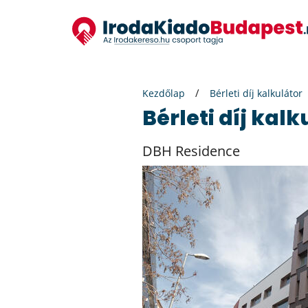
Kezdőlap
Bérleti díj kalkulátor
Bérleti díj kal
DBH Residence