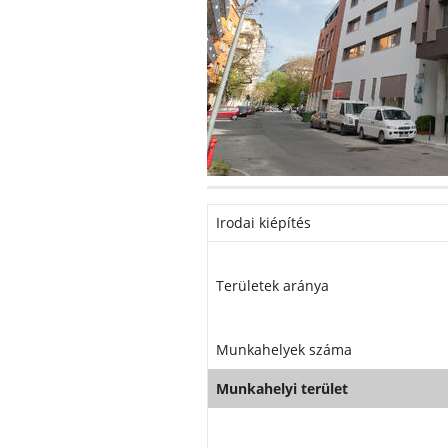
Irodai kiépítés
Területek aránya
Munkahelyek száma
Munkahelyi terület