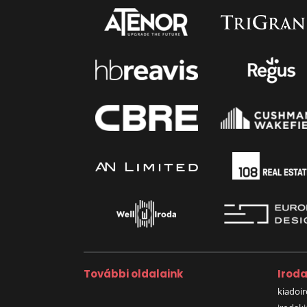
További oldalaink
Irod
kiadoir