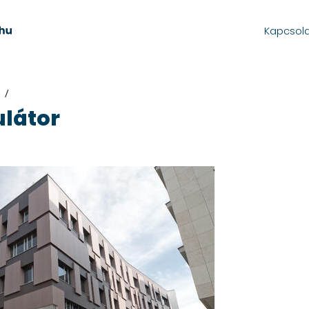
Kapcsol
kulátor