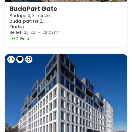
BudaPart Gate
Budapest, XI. kerület
Buda-part tér 2.
Kiadva
2
Bérleti díj:
20 - 22 €/m
LEED Gold