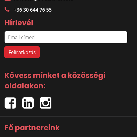
+36 30 644 76 55
Hírlevél
Kövess minket a közösségi
oldalakon:
Fő partnereink