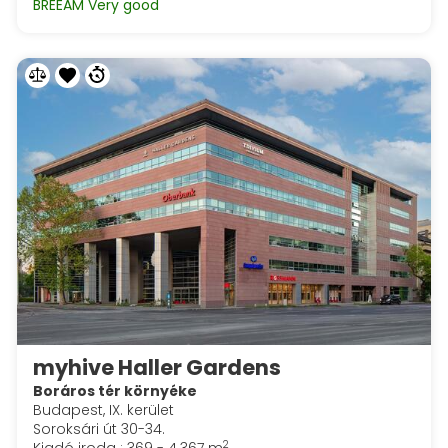
BREEAM Very good
myhive Haller Gardens
Boráros tér környéke
Budapest, IX. kerület
Soroksári út 30-34.
2