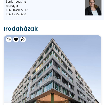
Senior Leasing
Manager
+36 30 491 5817
+36 1 225 6600
Irodaházak