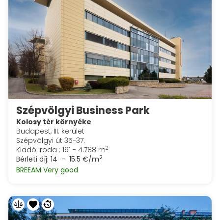
Szépvölgyi Business Park
Kolosy tér környéke
Budapest, III. kerület
Szépvölgyi út 35-37.
2
Kiadó iroda : 191 - 4.788 m
2
Bérleti díj:
14 - 15.5 €/m
BREEAM Very good