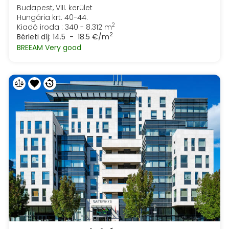
Budapest, VIII. kerület
Hungária krt. 40-44.
2
Kiadó iroda : 340 - 8.312 m
2
Bérleti díj:
14.5 - 18.5 €/m
BREEAM Very good