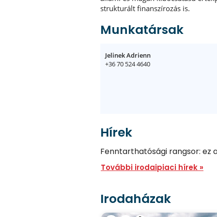
strukturált finanszírozás is.
Munkatársak
Jelinek Adrienn
+36 70 524 4640
Hírek
Fenntarthatósági rangsor: ez 
További irodaipiaci hírek »
Irodaházak