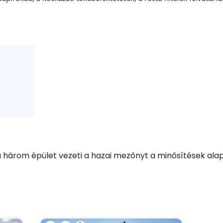
a három épület vezeti a hazai mezőnyt a minősítések ala