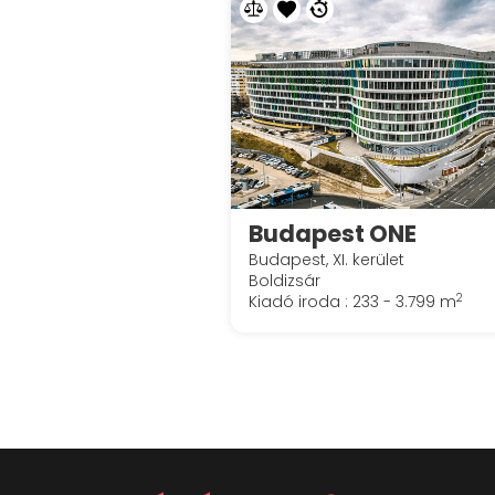
Budapest ONE
Budapest, XI. kerület
Boldizsár
2
Kiadó iroda : 233 - 3.799 m