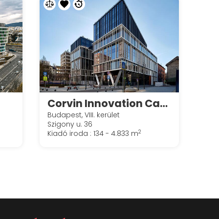
Corvin Innovation Campus
Budapest, VIII. kerület
Szigony u. 36
2
Kiadó iroda : 134 - 4.833 m