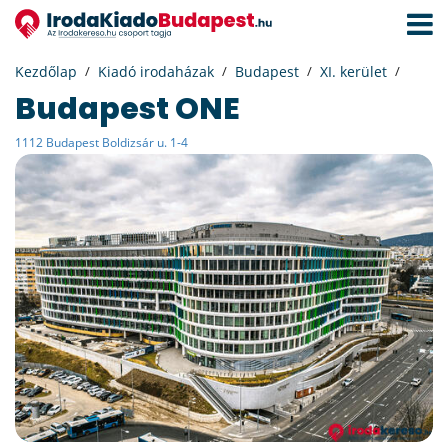
Navigá
aktivál
Kezdőlap
Kiadó irodaházak
Budapest
XI. kerület
Budapest ONE
1112 Budapest Boldizsár u. 1-4