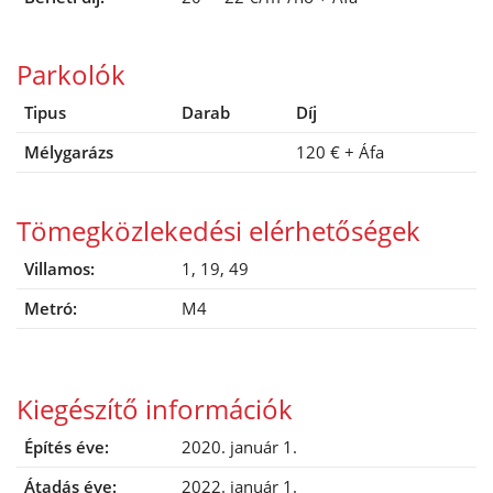
Parkolók
Tipus
Darab
Díj
Mélygarázs
120 €
+ Áfa
Tömegközlekedési elérhetőségek
Villamos:
1, 19, 49
Metró:
M4
Kiegészítő információk
Építés éve:
2020. január 1.
Átadás éve:
2022. január 1.