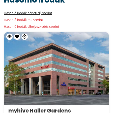
Hasonló irodák
Hasonló irodák bérleti díj szerint
Hasonló irodák m2 szerint
Hasonló irodák elhelyezkedés szerint
myhive Haller Gardens