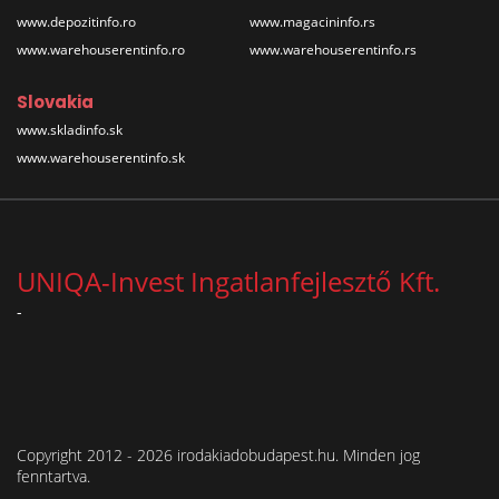
www.depozitinfo.ro
www.magacininfo.rs
www.warehouserentinfo.ro
www.warehouserentinfo.rs
Slovakia
www.skladinfo.sk
www.warehouserentinfo.sk
UNIQA-Invest Ingatlanfejlesztő Kft.
-
Copyright 2012 - 2026 irodakiadobudapest.hu. Minden jog
fenntartva.