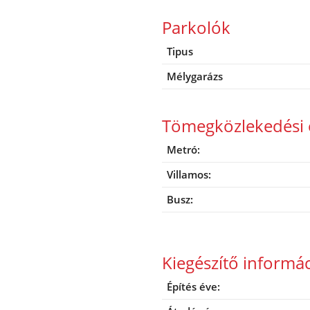
Parkolók
Tipus
Mélygarázs
Tömegközlekedési 
Metró:
Villamos:
Busz:
Kiegészítő informá
Építés éve: