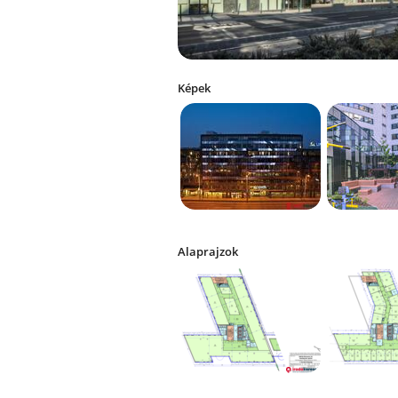
Képek
Alaprajzok