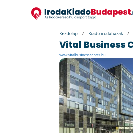
Kezdőlap
Kiadó irodaházak
Vital Business 
www.vitalbusinesscenter.hu