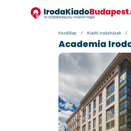
Kezdőlap
Kiadó irodaházak
Academia Irod