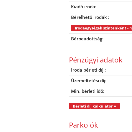
Kiadó iroda:
Bérelhető irodák :
Bérbeadottság:
Pénzügyi adatok
Iroda bérleti díj :
Üzemeltetési díj:
Min. bérleti idő:
Bérleti díj kalkulátor »
Parkolók