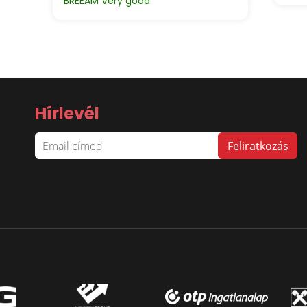
BREEAM Very good
Hírlevél