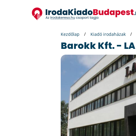
Kezdőlap
Kiadó irodaházak
Barokk Kft. - L