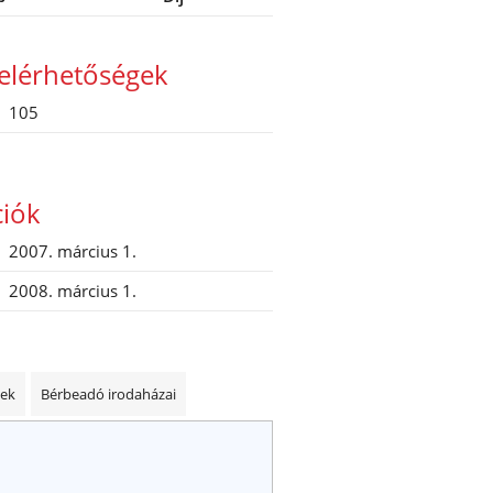
elérhetőségek
105
ciók
2007. március 1.
2008. március 1.
kek
Bérbeadó irodaházai