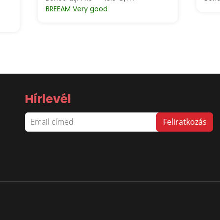
BREEAM Very good
Hírlevél