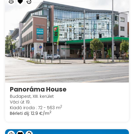
Panoráma House
Budapest, XIII. kerület
Váci út 19.
2
Kiadó iroda : 72 - 563 m
2
Bérleti díj:
12.9 €/m