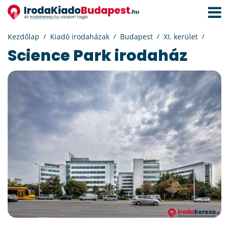
Navigá
aktivál
Kezdőlap
Kiadó irodaházak
Budapest
XI. kerület
Science Park irodaház