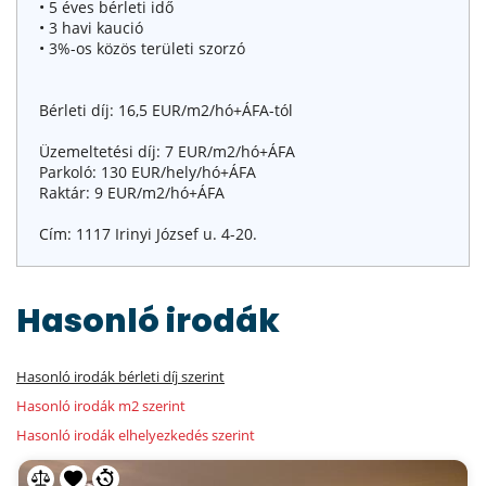
• 5 éves bérleti idő
• 3 havi kaució
• 3%-os közös területi szorzó
Bérleti díj: 16,5 EUR/m2/hó+ÁFA-tól
Üzemeltetési díj: 7 EUR/m2/hó+ÁFA
Parkoló: 130 EUR/hely/hó+ÁFA
Raktár: 9 EUR/m2/hó+ÁFA
Cím: 1117 Irinyi József u. 4-20.
Hasonló irodák
Hasonló irodák bérleti díj szerint
Hasonló irodák m2 szerint
Hasonló irodák elhelyezkedés szerint