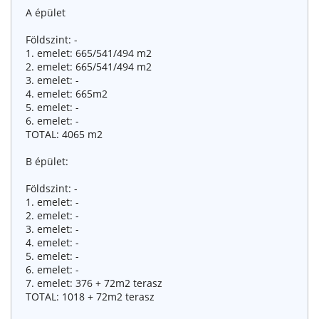
A épület
Földszint: -
1. emelet: 665/541/494 m2
2. emelet: 665/541/494 m2
3. emelet: -
4. emelet: 665m2
5. emelet: -
6. emelet: -
TOTAL: 4065 m2
B épület:
Földszint: -
1. emelet: -
2. emelet: -
3. emelet: -
4. emelet: -
5. emelet: -
6. emelet: -
7. emelet: 376 + 72m2 terasz
TOTAL: 1018 + 72m2 terasz